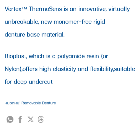
Vertex™ ThermoSens is an innovative, virtually
unbreakable, new monomer-free rigid
denture base material.
Bioplast, which is a polyamide resin (or
Nylon),offers high elasticity and flexibility,suitable
for deep undercut
หมวดหมู่:
Removable Denture