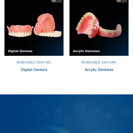
REMOVABLE DENTURE
REMOVABLE DENTURE
Digital Denture
Acrylic Dentures