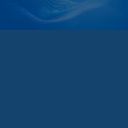
@hexaceram
HexaCeram
Whats App
เมนู
เกี่ยวกับเรา
สินค้าและบริการ
สาขา
ติดต่อเรา