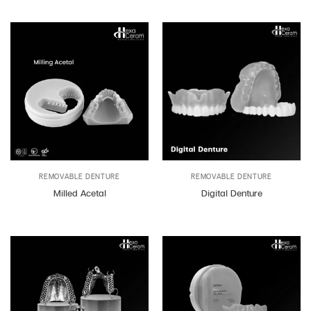
REMOVABLE DENTURE
REMOVABLE DENTURE
Milled Acetal
Digital Denture