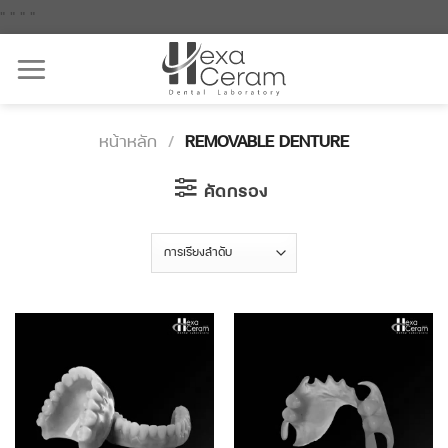
Skip
"
"
"
"
to
content
หน้าหลัก
/
REMOVABLE DENTURE
คัดกรอง