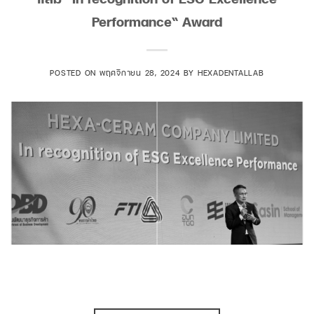
Performance“ Award
POSTED ON
พฤศจิกายน 28, 2024
BY
HEXADENTALLAB